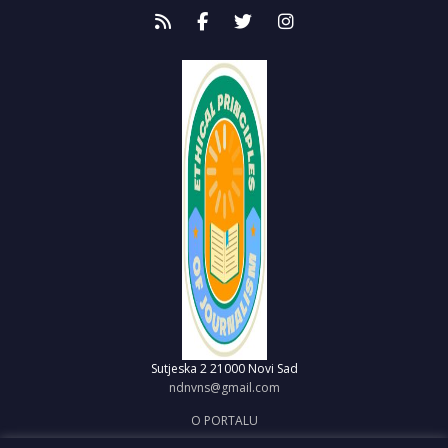
Sutjeska 2
21000 Novi Sad
ndnvns@gmail.com
O PORTALU
IMPRESUM