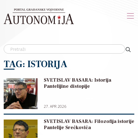
Skip to main content
TAG: ISTORIJA
SVETISLAV BASARA: Istorija
Pantelijine distopije
27. APR 2026
SVETISLAV BASARA: Filozofija istorije
Pantelije Srećkovića