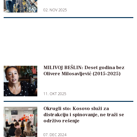
02. NOV 2025
MILIVOJ BEŠLIN: Deset godina bez
Olivere Milosavljević (2015-2025)
11. OKT 2025
Okrugli sto: Kosovo služi za
distrakciju i spinovanje, ne traži se
održivo rešenje
07. DEC 2024