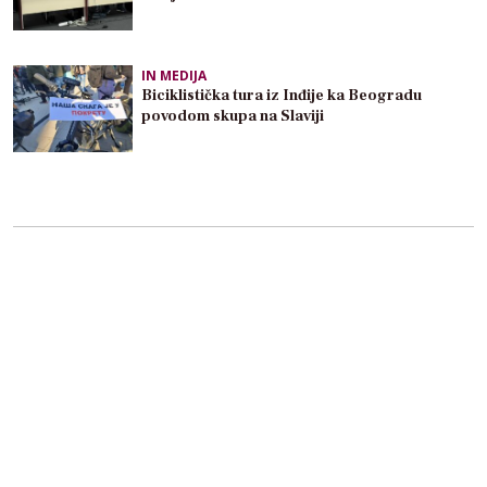
IN MEDIJA
Biciklistička tura iz Inđije ka Beogradu
povodom skupa na Slaviji