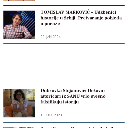
TOMISLAV MARKOVIĆ – Udžbenici
historije u Srbiji: Pretvaranje pobjeda
u poraze
22. JAN 2024
Dubravka Stojanović: Državni
istoričari iz SANU vrlo svesno
falsifikuju istoriju
13. DEC 2023