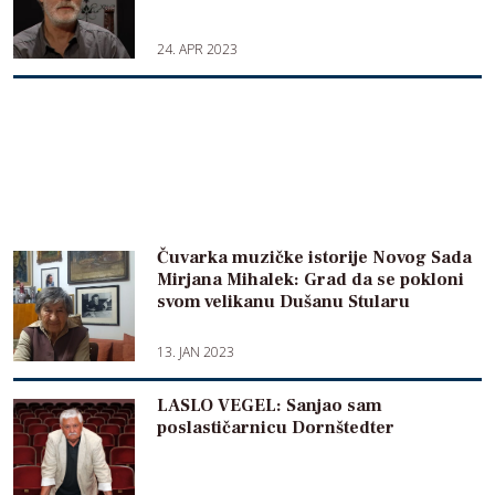
24. APR 2023
Čuvarka muzičke istorije Novog Sada
Mirjana Mihalek: Grad da se pokloni
svom velikanu Dušanu Stularu
13. JAN 2023
LASLO VEGEL: Sanjao sam
poslastičarnicu Dornštedter