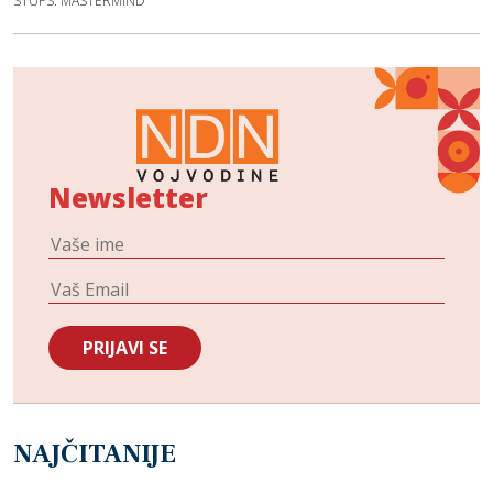
STUPS: MASTERMIND
Newsletter
NAJČITANIJE