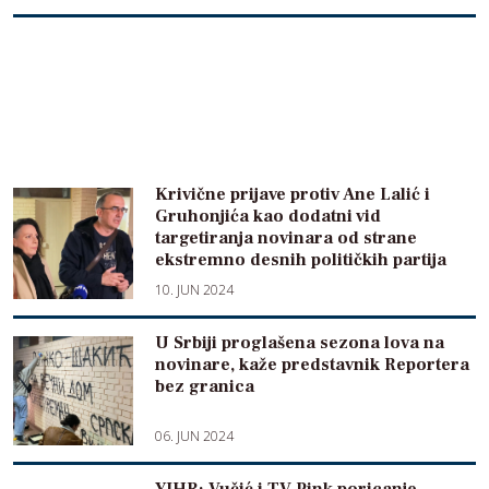
Krivične prijave protiv Ane Lalić i
Gruhonjića kao dodatni vid
targetiranja novinara od strane
ekstremno desnih političkih partija
10. JUN 2024
U Srbiji proglašena sezona lova na
novinare, kaže predstavnik Reportera
bez granica
06. JUN 2024