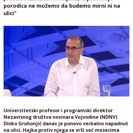
porodica ne možemo da budemo mirni ni na
ulici"
Univerzitetski profesor i programski direktor
Nezavisnog društva novinara Vojvodine (NDNV)
Dinko Gruhonjić danas je ponovo verbalno napadnut
na ulici. Hajka protiv njega se vrši već mesecima