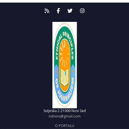
Sutjeska 2
21000 Novi Sad
ndnvns@gmail.com
O PORTALU