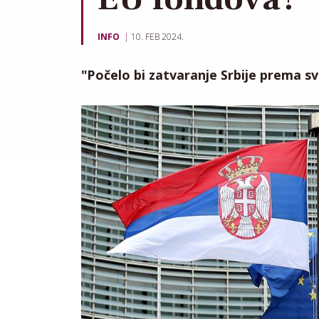
INFO
10. FEB 2024.
"Počelo bi zatvaranje Srbije prema s