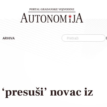
ARHIVA
 ‘presuši’ novac iz