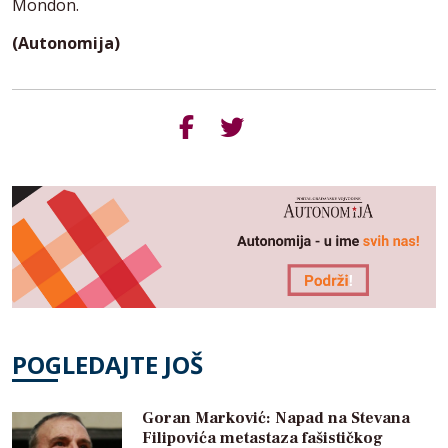
Mondon.
(Autonomija)
POGLEDAJTE JOŠ
Goran Marković: Napad na Stevana
Filipovića metastaza fašističkog