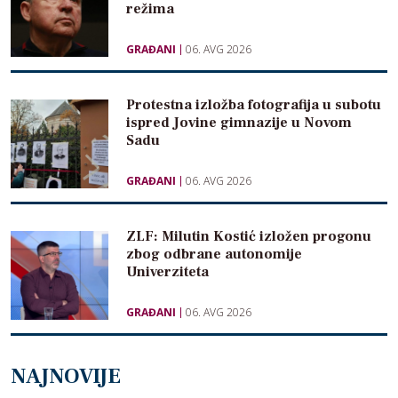
režima
GRAĐANI
06. AVG 2026
Protestna izložba fotografija u subotu
ispred Jovine gimnazije u Novom
Sadu
GRAĐANI
06. AVG 2026
ZLF: Milutin Kostić izložen progonu
zbog odbrane autonomije
Univerziteta
GRAĐANI
06. AVG 2026
NAJNOVIJE