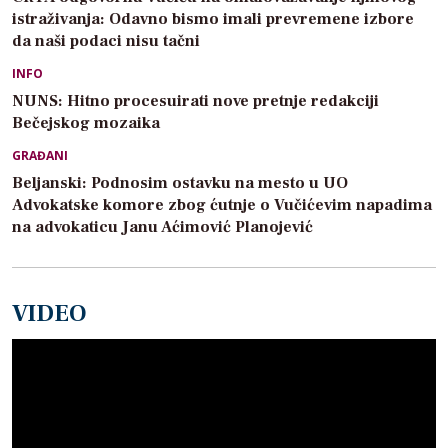
istraživanja: Odavno bismo imali prevremene izbore
da naši podaci nisu tačni
INFO
NUNS: Hitno procesuirati nove pretnje redakciji
Bečejskog mozaika
GRAĐANI
Beljanski: Podnosim ostavku na mesto u UO
Advokatske komore zbog ćutnje o Vučićevim napadima
na advokaticu Janu Aćimović Planojević
VIDEO