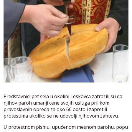
Predstavnici pet sela u okolini Leskovca zatražili su da
njihov paroh umanji cene svojih usluga prilikom
pravoslavnih obreda za oko 60 odsto i zapretili
protestima ukoliko se ne udovolji njihovom zahtevu.
U protestnom pismu, upućenom mesnom parohu, popu