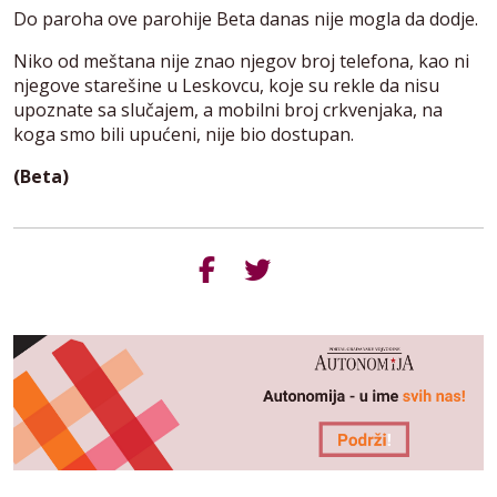
Do paroha ove parohije Beta danas nije mogla da dodje.
Niko od meštana nije znao njegov broj telefona, kao ni
njegove starešine u Leskovcu, koje su rekle da nisu
upoznate sa slučajem, a mobilni broj crkvenjaka, na
koga smo bili upućeni, nije bio dostupan.
(Beta)