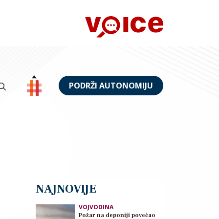
PODRŽI AUTONOMIJU
NAJNOVIJE
VOJVODINA
Požar na deponiji povećao