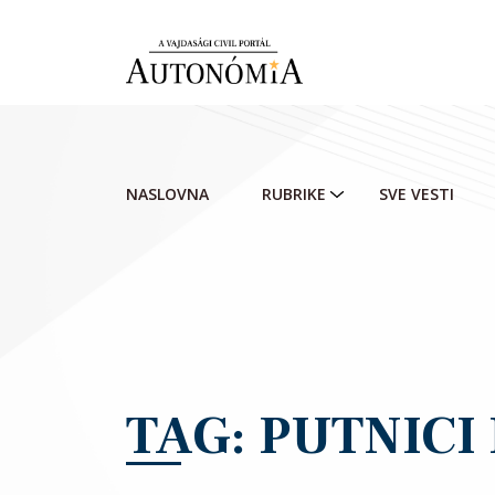
Skip to main content
NASLOVNA
RUBRIKE
SVE VESTI
TAG: PUTNICI 