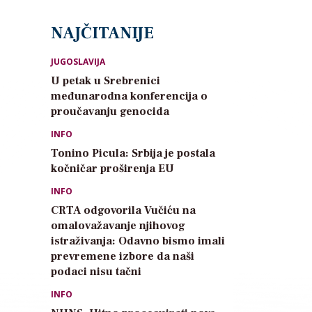
NAJČITANIJE
JUGOSLAVIJA
U petak u Srebrenici
međunarodna konferencija o
proučavanju genocida
INFO
Tonino Picula: Srbija je postala
kočničar proširenja EU
INFO
CRTA odgovorila Vučiću na
omalovažavanje njihovog
istraživanja: Odavno bismo imali
prevremene izbore da naši
podaci nisu tačni
INFO