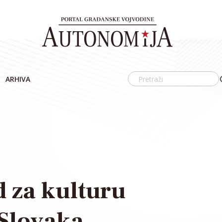
ARHIVA
 za kulturu
 Slovaka