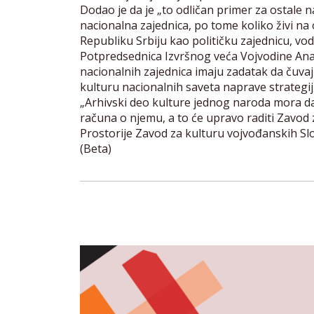
Dodao je da je „to odličan primer za ostale n
nacionalna zajednica, po tome koliko živi na
Republiku Srbiju kao političku zajednicu, vodi 
Potpredsednica Izvršnog veća Vojvodine An
nacionalnih zajednica imaju zadatak da čuvaj
kulturu nacionalnih saveta naprave strategiju
„Arhivski deo kulture jednog naroda mora da 
računa o njemu, a to će upravo raditi Zavod 
Prostorije Zavod za kulturu vojvođanskih Slo
(Beta)