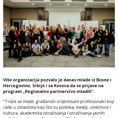
Više organizacija pozvalo je danas mlade iz Bosne i
Hercegovine, Srbije i sa Kosova da se prijave na
program „Regionalno partnerstvo mladih“.
“Traže se mladi, građanski orijentisani profesionalci koji
rade u oblastima kao što su politika, mediji, umetnost i
kultura, akademska istraživanja i istraživanja javnih