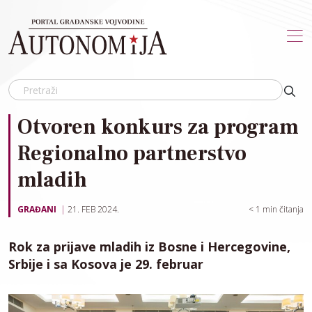
Skip to main content
Otvoren konkurs za program
Regionalno partnerstvo
mladih
GRAĐANI
21. FEB 2024.
< 1
min čitanja
Rok za prijave mladih iz Bosne i Hercegovine,
Srbije i sa Kosova je 29. februar