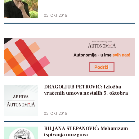
05. OKT 2018
DRAGOLJUB PETROVIĆ: Izložba
vraćenih umova nestalih 5. oktobra
05. OKT 2018
BILJANA STEPANOVIĆ: Mehanizam
ispiranja mozgova