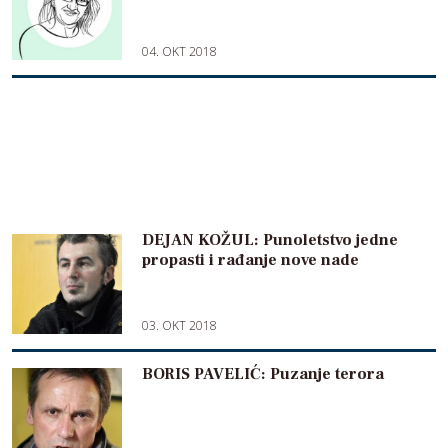
04. OKT 2018
DEJAN KOŽUL: Punoletstvo jedne
propasti i rađanje nove nade
03. OKT 2018
BORIS PAVELIĆ: Puzanje terora