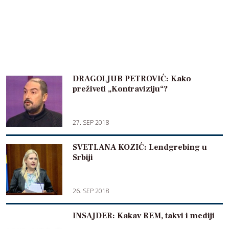
DRAGOLJUB PETROVIĆ: Kako
preživeti „Kontraviziju“?
27. SEP 2018
SVETLANA KOZIĆ: Lendgrebing u
Srbiji
26. SEP 2018
INSAJDER: Kakav REM, takvi i mediji