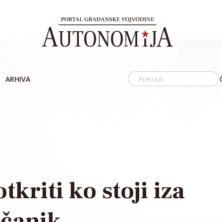
ARHIVA
kriti ko stoji iza
ščanik