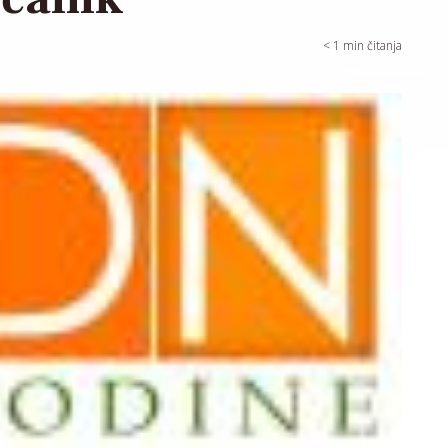
< 1
min čitanja