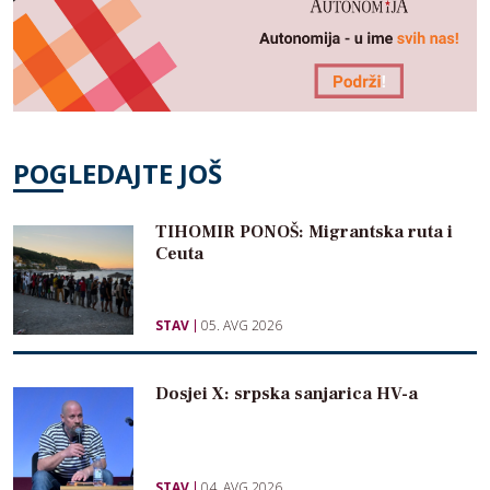
POGLEDAJTE JOŠ
TIHOMIR PONOŠ: Migrantska ruta i
Ceuta
STAV
05. AVG 2026
Dosjei X: srpska sanjarica HV-a
STAV
04. AVG 2026