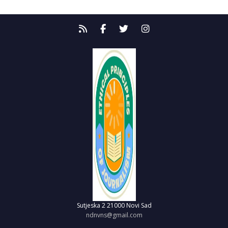
Sutjeska 2
21000 Novi Sad
ndnvns@gmail.com