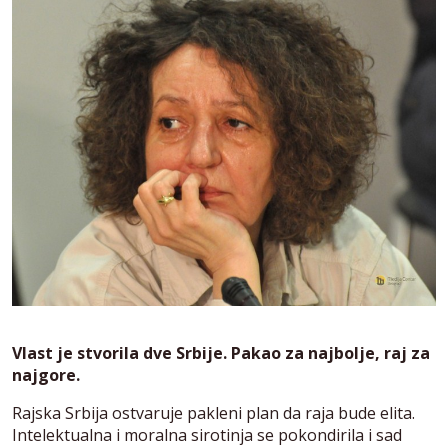
Vlast je stvorila dve Srbije. Pakao za najbolje, raj za
najgore.
Rajska Srbija ostvaruje pakleni plan da raja bude elita.
Intelektualna i moralna sirotinja se pokondirila i sad