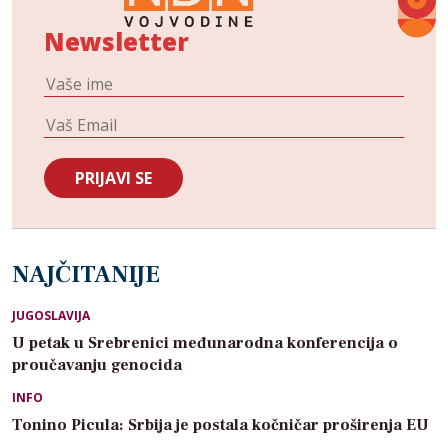
Newsletter
NAJČITANIJE
JUGOSLAVIJA
U petak u Srebrenici međunarodna konferencija o
proučavanju genocida
INFO
Tonino Picula: Srbija je postala kočničar proširenja EU