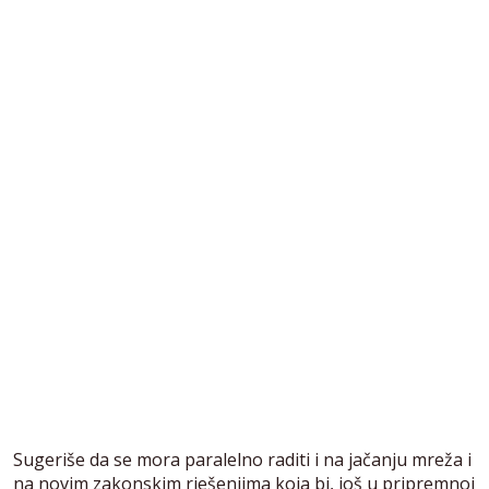
Sugeriše da se mora paralelno raditi i na jačanju mreža i
na novim zakonskim rješenjima koja bi, još u pripremnoj