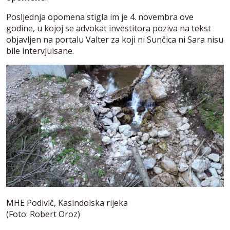
Posljednja opomena stigla im je 4. novembra ove
godine, u kojoj se advokat investitora poziva na tekst
objavljen na portalu Valter za koji ni Sunčica ni Sara nisu
bile intervjuisane.
MHE Podivič, Kasindolska rijeka
(Foto: Robert Oroz)