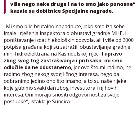
više nego neke druge i na to smo jako ponosne“
kazale su dobitnice Specijalne nagrade.
„Mi smo bile brutalno napadnute, iako smo iza sebe
imale i rješenja inspektora o obustavi gradnje MHE, i
poništavanje izdatih ekoloških dozvola, ali i više od 2000
potpisa građana koji su zatražili obustavljanje gradnje
mini hidroelektrana na Kasindolskoj rijeci.
I upravo
zbog svog tog zastrašivanja i pritisaka, mi smo
odlučile da ne odustanemo
, jer ovo što mi radimo, ne
radimo zbog nekog svog ličnog interesa, nego da
odbranimo jedino ono što imamo, a to su naše rijeke
koje gubimo svaki dan zbog investitora i njihovih
interesa. Oni moraju snositi odgovornost za svoje
postupke“, istakla je Sunčica.