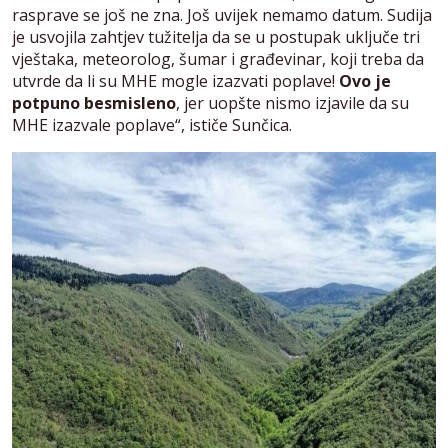
rasprave se još ne zna. Još uvijek nemamo datum. Sudija
je usvojila zahtjev tužitelja da se u postupak uključe tri
vještaka, meteorolog, šumar i građevinar, koji treba da
utvrde da li su MHE mogle izazvati poplave!
Ovo je
potpuno besmisleno
, jer uopšte nismo izjavile da su
MHE izazvale poplave“, ističe Sunčica.