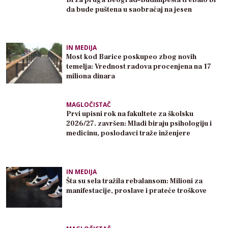
da bude puštena u saobraćaj na jesen
IN MEDIJA
Most kod Barice poskupeo zbog novih
temelja: Vrednost radova procenjena na 17
miliona dinara
MAGLOČISTAČ
Prvi upisni rok na fakultete za školsku
2026/27. završen: Mladi biraju psihologiju i
medicinu, poslodavci traže inženjere
IN MEDIJA
Šta su sela tražila rebalansom: Milioni za
manifestacije, proslave i prateće troškove