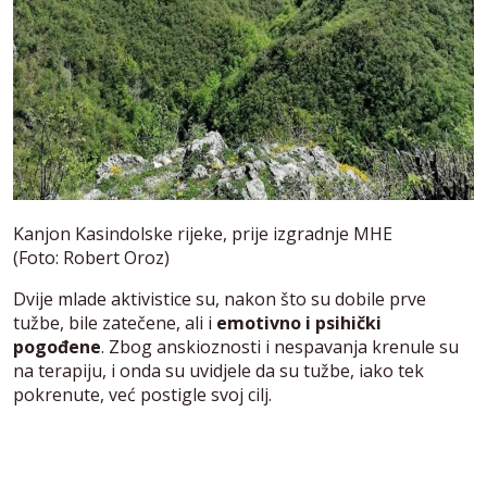
Kanjon Kasindolske rijeke, prije izgradnje MHE
(Foto: Robert Oroz)
Dvije mlade aktivistice su, nakon što su dobile prve
tužbe, bile zatečene, ali i
emotivno i psihički
pogođene
. Zbog anskioznosti i nespavanja krenule su
na terapiju, i onda su uvidjele da su tužbe, iako tek
pokrenute, već postigle svoj cilj.