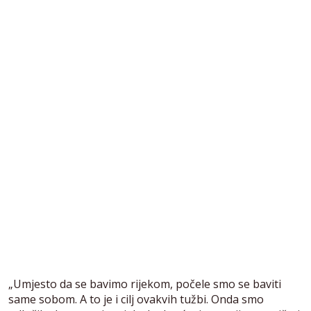
„Umjesto da se bavimo rijekom, počele smo se baviti
same sobom. A to je i cilj ovakvih tužbi. Onda smo