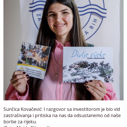
Sunčica Kovačević: I razgovor sa investitorom je bio vid
zastrašivanja i pritiska na nas da odsustanemo od naše
borbe za rijeku.