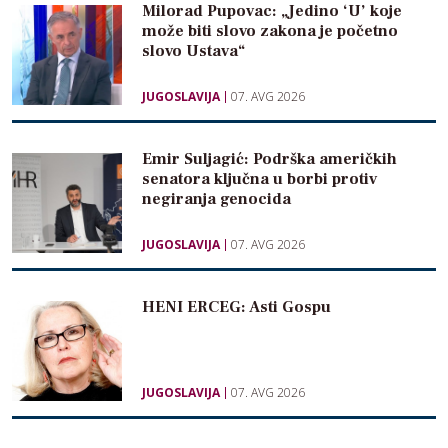
Milorad Pupovac: „Jedino ‘U’ koje
može biti slovo zakona je početno
slovo Ustava“
JUGOSLAVIJA
07. AVG 2026
Emir Suljagić: Podrška američkih
senatora ključna u borbi protiv
negiranja genocida
JUGOSLAVIJA
07. AVG 2026
HENI ERCEG: Asti Gospu
JUGOSLAVIJA
07. AVG 2026