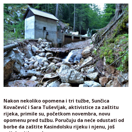
Nakon nekoliko opomena i tri tužbe, Sunčica
Kovačević i Sara Tuševljak, aktivistice za zaštitu
rijeka, primile su, početkom novembra, novu
opomenu pred tužbu. Poručuju da neće odustati od
borbe da zaštite Kasindolsku rijeku i njenu, još