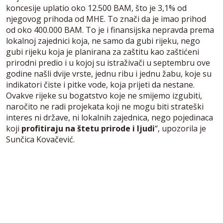
koncesije uplatio oko 12.500 BAM, što je 3,1% od
njegovog prihoda od MHE. To znači da je imao prihod
od oko 400.000 BAM. To je i finansijska nepravda prema
lokalnoj zajednici koja, ne samo da gubi rijeku, nego
gubi rijeku koja je planirana za zaštitu kao zaštićeni
prirodni predio i u kojoj su istraživači u septembru ove
godine našli dvije vrste, jednu ribu i jednu žabu, koje su
indikatori čiste i pitke vode, koja prijeti da nestane.
Ovakve rijeke su bogatstvo koje ne smijemo izgubiti,
naročito ne radi projekata koji ne mogu biti strateški
interes ni države, ni lokalnih zajednica, nego pojedinaca
koji
profitiraju na štetu prirode i ljudi
“, upozorila je
Sunčica Kovačević.