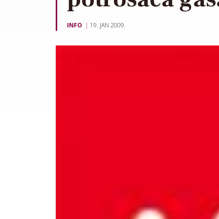
INFO
19. JAN 2009.