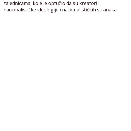
zajednicama, koje je optužio da su kreatori i
nacionalističke ideologije i nacionalističkih stranaka.