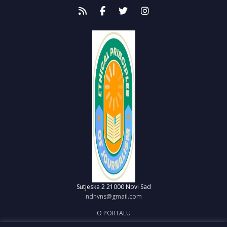
Sutjeska 2
21000 Novi Sad
ndnvns@gmail.com
O PORTALU
IMPRESUM