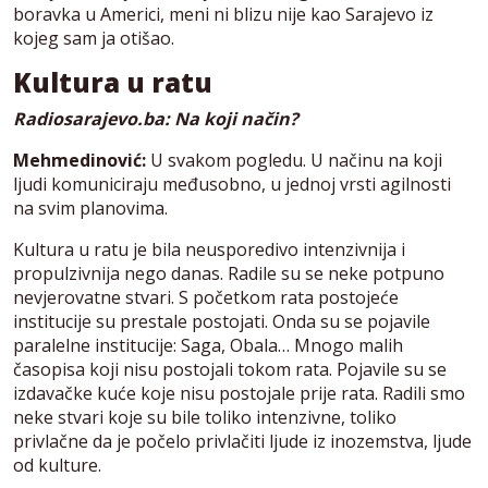
boravka u Americi, meni ni blizu nije kao Sarajevo iz
kojeg sam ja otišao.
Kultura u ratu
Radiosarajevo.ba: Na koji način?
Mehmedinović:
U svakom pogledu. U načinu na koji
ljudi komuniciraju međusobno, u jednoj vrsti agilnosti
na svim planovima.
Kultura u ratu je bila neusporedivo intenzivnija i
propulzivnija nego danas. Radile su se neke potpuno
nevjerovatne stvari. S početkom rata postojeće
institucije su prestale postojati. Onda su se pojavile
paralelne institucije: Saga, Obala… Mnogo malih
časopisa koji nisu postojali tokom rata. Pojavile su se
izdavačke kuće koje nisu postojale prije rata. Radili smo
neke stvari koje su bile toliko intenzivne, toliko
privlačne da je počelo privlačiti ljude iz inozemstva, ljude
od kulture.