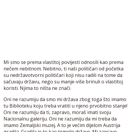
Mi smo se prema vlastitoj povijesti odnosili kao prema
nečem nebitnom. Nebitno, ti naši političari od početka
su nedržavotvorni političari koji nisu radili na tome da
sačuvaju državu, nego su manje-više brinuli o vlastitoj
koristi. Njima to ništa ne znači.
Oni ne razumiju da smo mi država zbog toga što imamo
tu Biblioteku koju treba vratiti u njeno prvobitno stanje!
Oni ne razumiju da ti, zapravo, moraš imati svoju
Nacionalnu galeriju. Oni ne razumiju da mi treba da
imamo Zemaljski muzej. A to je većim dijelom Austrija
gradila. Gradila je to kao temelje države. Mi zapravo