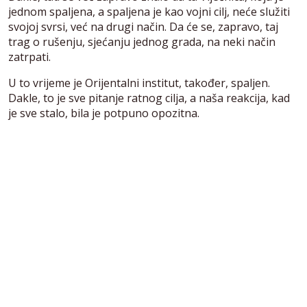
jednom spaljena, a spaljena je kao vojni cilj, neće služiti
svojoj svrsi, već na drugi način. Da će se, zapravo, taj
trag o rušenju, sjećanju jednog grada, na neki način
zatrpati.
U to vrijeme je Orijentalni institut, također, spaljen.
Dakle, to je sve pitanje ratnog cilja, a naša reakcija, kad
je sve stalo, bila je potpuno opozitna.