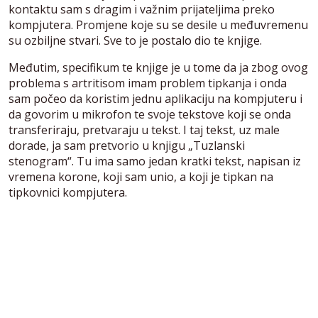
kontaktu sam s dragim i važnim prijateljima preko
kompjutera. Promjene koje su se desile u međuvremenu
su ozbiljne stvari. Sve to je postalo dio te knjige.
Međutim, specifikum te knjige je u tome da ja zbog ovog
problema s artritisom imam problem tipkanja i onda
sam počeo da koristim jednu aplikaciju na kompjuteru i
da govorim u mikrofon te svoje tekstove koji se onda
transferiraju, pretvaraju u tekst. I taj tekst, uz male
dorade, ja sam pretvorio u knjigu „Tuzlanski
stenogram“. Tu ima samo jedan kratki tekst, napisan iz
vremena korone, koji sam unio, a koji je tipkan na
tipkovnici kompjutera.