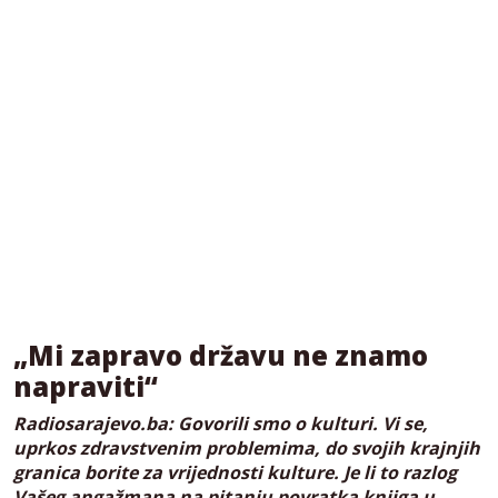
„Mi zapravo državu ne znamo
napraviti“
Radiosarajevo.ba: Govorili smo o kulturi. Vi se,
uprkos zdravstvenim problemima, do svojih krajnjih
granica borite za vrijednosti kulture. Je li to razlog
Vašeg angažmana na pitanju povratka knjiga u