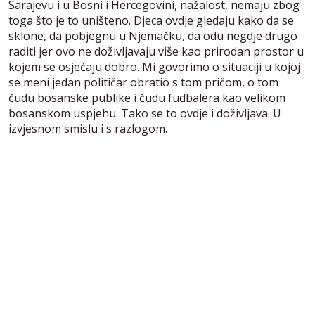
Sarajevu i u Bosni i Hercegovini, nažalost, nemaju zbog
toga što je to uništeno. Djeca ovdje gledaju kako da se
sklone, da pobjegnu u Njemačku, da odu negdje drugo
raditi jer ovo ne doživljavaju više kao prirodan prostor u
kojem se osjećaju dobro. Mi govorimo o situaciji u kojoj
se meni jedan političar obratio s tom pričom, o tom
čudu bosanske publike i čudu fudbalera kao velikom
bosanskom uspjehu. Tako se to ovdje i doživljava. U
izvjesnom smislu i s razlogom.