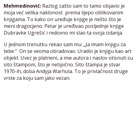
Mehmedinović:
Razlog zašto sam to tamo objavio je
moja već velika naklonost prema lijepo oblikovanim
knjigama. To kako on uređuje knjige je nešto što je
meni dragocjeno. Petar je uređivao posljednje knjige
Dubravke Ugrešić i redovno mi slao ta svoja izdanja.
U jednom trenutku rekao sam mu: „Ja imam knjigu za
tebe.“ On se veoma obradovao. Uradio je knjigu kao art
objekt. Uvez je platneni, a ime autora i naslov otisnuti su
sito štampom, što je netipično. Sito štampa je stvar
1970-ih, doba Andyja Warhola. To je privlačnost druge
vrste za koju sam jako vezan.