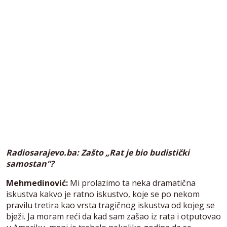
Radiosarajevo.ba: Zašto „Rat je bio budistički
samostan“?
Mehmedinović:
Mi prolazimo ta neka dramatična
iskustva kakvo je ratno iskustvo, koje se po nekom
pravilu tretira kao vrsta tragičnog iskustva od kojeg se
bježi. Ja moram reći da kad sam zašao iz rata i otputovao