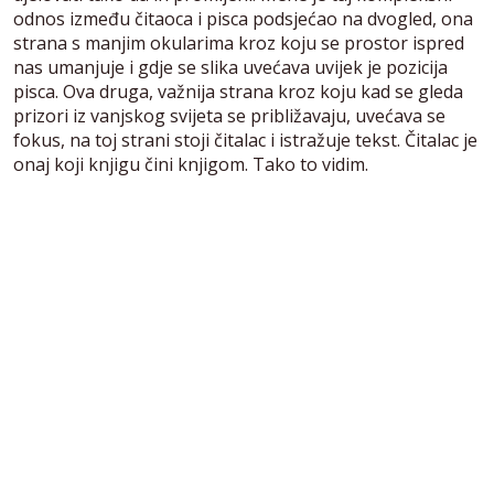
odnos između čitaoca i pisca podsjećao na dvogled, ona
strana s manjim okularima kroz koju se prostor ispred
nas umanjuje i gdje se slika uvećava uvijek je pozicija
pisca. Ova druga, važnija strana kroz koju kad se gleda
prizori iz vanjskog svijeta se približavaju, uvećava se
fokus, na toj strani stoji čitalac i istražuje tekst. Čitalac je
onaj koji knjigu čini knjigom. Tako to vidim.