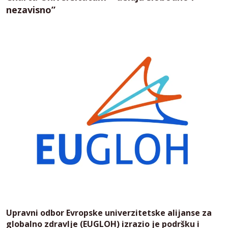
nezavisno”
Upravni odbor Evropske univerzitetske alijanse za
globalno zdravlje (EUGLOH) izrazio je podršku i