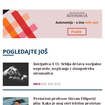
POGLEDAJTE JOŠ
Inicijativa A 11: Srbija država socijalne
nepravde, negiranje i zloupotreba
siromaštva
INFO
09. AVG 2026
Pretučeni profesor Stevan Filipović
pita: Kako je moj otet telefon prošetao