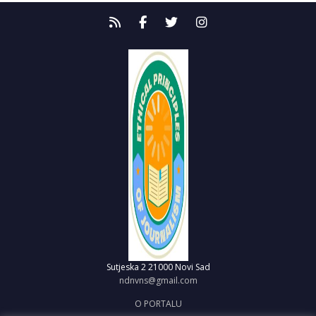
Sutjeska 2
21000 Novi Sad
ndnvns@gmail.com
O PORTALU