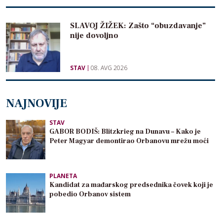
SLAVOJ ŽIŽEK: Zašto “obuzdavanje”
nije dovoljno
STAV
08. AVG 2026
NAJNOVIJE
STAV
GABOR BODIŠ: Blitzkrieg na Dunavu – Kako je
Peter Magyar demontirao Orbanovu mrežu moći
PLANETA
Kandidat za mađarskog predsednika čovek koji je
pobedio Orbanov sistem