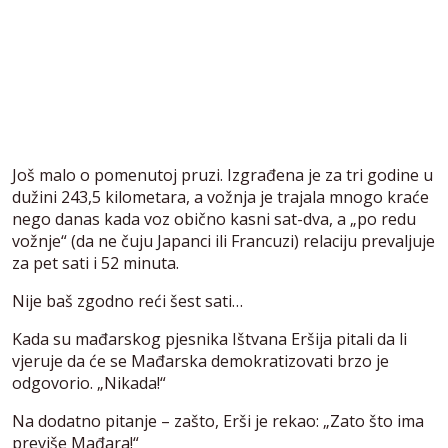
Još malo o pomenutoj pruzi. Izgrađena je za tri godine u
dužini 243,5 kilometara, a vožnja je trajala mnogo kraće
nego danas kada voz obično kasni sat-dva, a „po redu
vožnje“ (da ne čuju Japanci ili Francuzi) relaciju prevaljuje
za pet sati i 52 minuta.
Nije baš zgodno reći šest sati…
Kada su mađarskog pjesnika Ištvana Eršija pitali da li
vjeruje da će se Mađarska demokratizovati brzo je
odgovorio. „Nikada!“
Na dodatno pitanje – zašto, Erši je rekao: „Zato što ima
previše Mađara!“