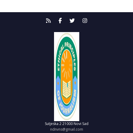
Sutjeska 2
21000 Novi Sad
ndnvns@gmail.com