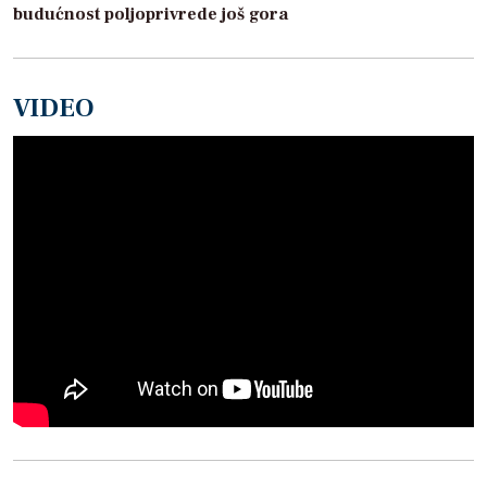
budućnost poljoprivrede još gora
VIDEO