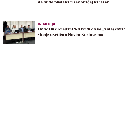
da bude puštena u saobraćaj na jesen
IN MEDIJA
Odbornik GrađanIN-a tvrdi da se „zataškava“
stanje u vrtiću u Novim Karlovcima