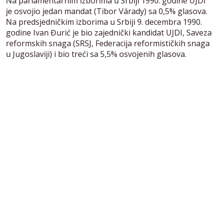
Na parlamentarnim izborima u Srbiji 1990. godine UJDI
je osvojio jedan mandat (Tibor Várady) sa 0,5% glasova.
Na predsjedničkim izborima u Srbiji 9. decembra 1990.
godine Ivan Đurić je bio zajednički kandidat UJDI, Saveza
reformskih snaga (SRSJ, Federacija reformističkih snaga
u Jugoslaviji) i bio treći sa 5,5% osvojenih glasova.