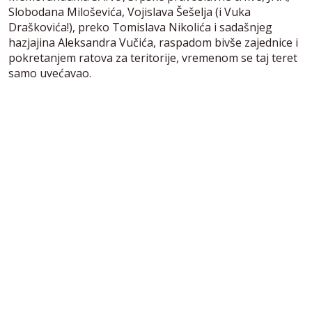
Slobodana Miloševića, Vojislava Šešelja (i Vuka
Draškovića!), preko Tomislava Nikolića i sadašnjeg
hazjajina Aleksandra Vučića, raspadom bivše zajednice i
pokretanjem ratova za teritorije, vremenom se taj teret
samo uvećavao.