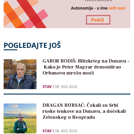
POGLEDAJTE JOŠ
GABOR BODIŠ: Blitzkrieg na Dunavu –
Kako je Peter Magyar demontirao
Orbanovu mrežu moći
STAV
08. AVG 2026
DRAGAN BURSAĆ: Čekali su Srbi
ruske tenkove na Dunavu, a dočekali
Zelenskog u Beogradu
STAV
08. AVG 2026