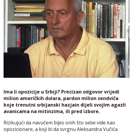
Ima li opozicije u Srbiji? Precizan odgovor vrijedi
milion američkih dolara, pardon milion sendviča
koje trenutni srbijanski hazjain dijeli svojim agazli
avanicama na mitinzima, ili pred izbore.
Rizikujući da navučem bijes onih što sebe vide kao
opozicionare, a koji bi da svrgnu Aleksandra Vučića