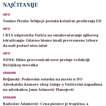
NAJČITANIJE
INFO
Tonino Picula: Srbija je postala kočničar proširenja EU
INFO
CRTA odgovorila Vučiću na omalovažavanje njihovog
istraživanja: Odavno bismo imali prevremene izbore
da naši podaci nisu tačni
INFO
NUNS: Hitno procesuirati nove pretnje redakciji
Bečejskog mozaika
GRAĐANI
Beljanski: Podnosim ostavku na mesto u UO
Advokatske komore zbog ćutnje o Vučićevim napadima
na advokaticu Janu Aćimović Planojević
GRAĐANI
Radoslav Adamović: Cena pšenice je tragična, a