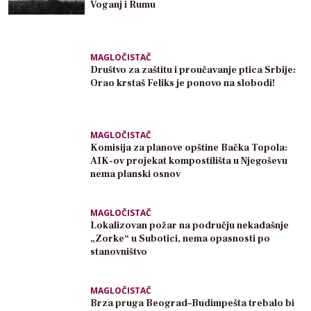
Voganj i Rumu
MAGLOČISTAČ
Društvo za zaštitu i proučavanje ptica Srbije:
Orao krstaš Feliks je ponovo na slobodi!
MAGLOČISTAČ
Komisija za planove opštine Bačka Topola:
AIK-ov projekat kompostilišta u Njegoševu
nema planski osnov
MAGLOČISTAČ
Lokalizovan požar na području nekadašnje
„Zorke“ u Subotici, nema opasnosti po
stanovništvo
MAGLOČISTAČ
Brza pruga Beograd–Budimpešta trebalo bi