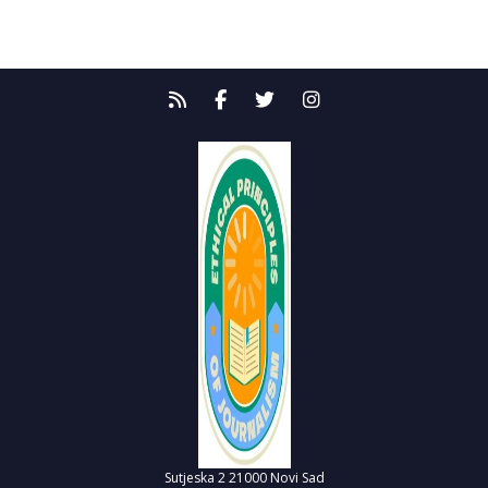
Sutjeska 2
21000 Novi Sad