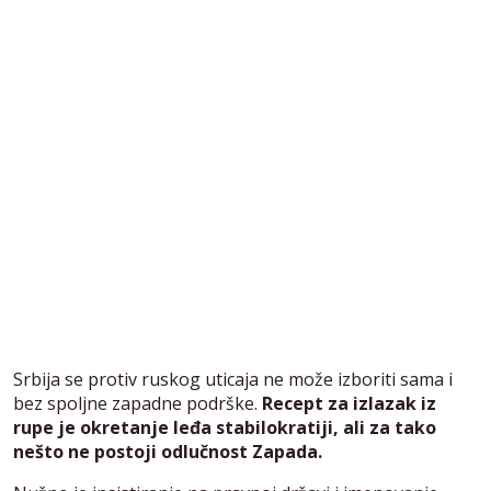
Srbija se protiv ruskog uticaja ne može izboriti sama i
bez spoljne zapadne podrške.
Recept za izlazak iz
rupe je okretanje leđa stabilokratiji, ali za tako
nešto ne postoji odlučnost Zapada.