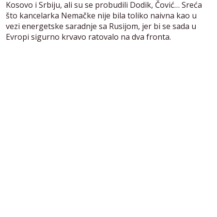
Kosovo i Srbiju, ali su se probudili Dodik, Čović… Sreća
što kancelarka Nemačke nije bila toliko naivna kao u
vezi energetske saradnje sa Rusijom, jer bi se sada u
Evropi sigurno krvavo ratovalo na dva fronta.