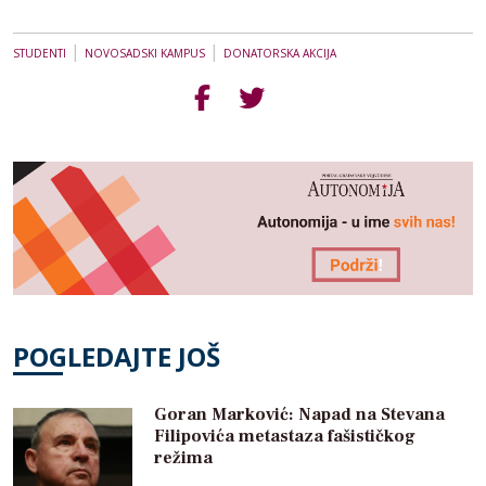
|
|
STUDENTI
NOVOSADSKI KAMPUS
DONATORSKA AKCIJA
POGLEDAJTE JOŠ
Goran Marković: Napad na Stevana
Filipovića metastaza fašističkog
režima