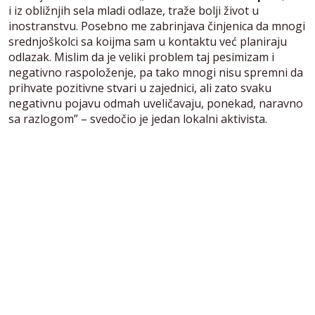
i iz obližnjih sela mladi odlaze, traže bolji život u
inostranstvu. Posebno me zabrinjava činjenica da mnogi
srednjoškolci sa koijma sam u kontaktu već planiraju
odlazak. Mislim da je veliki problem taj pesimizam i
negativno raspoloženje, pa tako mnogi nisu spremni da
prihvate pozitivne stvari u zajednici, ali zato svaku
negativnu pojavu odmah uveličavaju, ponekad, naravno
sa razlogom” – svedočio je jedan lokalni aktivista.