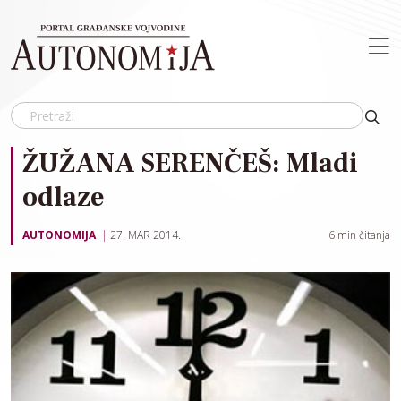
Skip to main content
ŽUŽANA SERENČEŠ: Mladi
odlaze
AUTONOMIJA
27. MAR 2014.
6
min čitanja