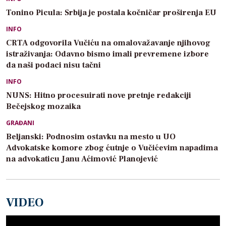
Tonino Picula: Srbija je postala kočničar proširenja EU
INFO
CRTA odgovorila Vučiću na omalovažavanje njihovog
istraživanja: Odavno bismo imali prevremene izbore
da naši podaci nisu tačni
INFO
NUNS: Hitno procesuirati nove pretnje redakciji
Bečejskog mozaika
GRAĐANI
Beljanski: Podnosim ostavku na mesto u UO
Advokatske komore zbog ćutnje o Vučićevim napadima
na advokaticu Janu Aćimović Planojević
VIDEO