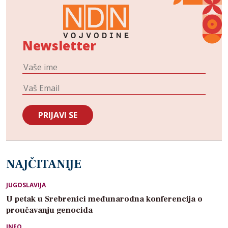
Newsletter
NAJČITANIJE
JUGOSLAVIJA
U petak u Srebrenici međunarodna konferencija o
proučavanju genocida
INFO