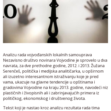
Analizu rada vojvođanskih lokalnih samouprava
Nezavisno društvo novinara Vojvodine je sprovelo u dva
navrata, za dve prethodne godine, 2012. i 2013. Žužana
Serenčeš, politička i medijska analitičarka, u opširnom
ali izuzetno interesantnom istraživanju koje je pred
vama, ukazuje na glavne tendencije u opštinama i
gradovima Vojvodine na kraju 2013. godine, navodeći niz
plastičnih i živopisnih ali i zabrinjavajućih primera iz
političkog, ekonomskog i društvenog života.
Tekst koji je nastao kroz analizu rezultata rada tima