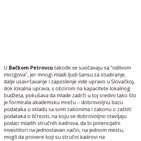
U
Bačkom Petrovcu
takođe se suočavaju sa “odlivom
mozgova”, jer mnogi mladi ljudi šansu za studiranje,
dalje usavršavanje i zaposlenje vide upravo u Slovačkoj,
dok lokalna uprava, s obzirom na kapacitete lokalnog
budžeta, pokušava da mlade zadrži u toj sredini tako što
je formirala akademsku mrežu – dobrovoljnu bazu
podataka u skladu sa svim zakonima i zakonu o zaštiti
podataka o ličnosti, na koju se dobrovoljno stavljaju
podaci mladih stručnih kadrova, da bi potencijalni
investitori na jednostavan način, na jednom mestu,
mogli da provere koji su stručni kadrovi na