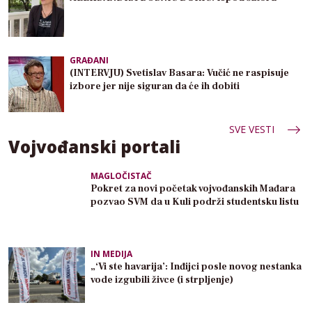
GRAĐANI
(INTERVJU) Svetislav Basara: Vučić ne raspisuje
izbore jer nije siguran da će ih dobiti
SVE VESTI
Vojvođanski portali
MAGLOČISTAČ
Pokret za novi početak vojvođanskih Mađara
pozvao SVM da u Kuli podrži studentsku listu
IN MEDIJA
„‘Vi ste havarija’: Inđijci posle novog nestanka
vode izgubili živce (i strpljenje)