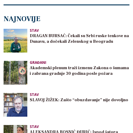
NAJNOVIJE
STAV
DRAGAN BURSAĆ: Čekali su Srbi ruske tenkove na
Dunavu, a dočekali Zelenskog u Beogradu
GRAĐANI
Akademski plenum traži izmenu Zakona o šumama
i zabrana gradnje 30 godina posle požara
STAV
SLAVOJ ŽIŽEK: Zašto “obuzdavanje” nije dovoljno
STAV
ALEKSANDRA BOSNIĆ ĐURIĆ: Ispod šatora