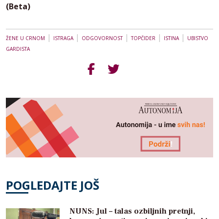
(Beta)
|
|
|
|
|
ŽENE U CRNOM
ISTRAGA
ODGOVORNOST
TOPČIDER
ISTINA
UBISTVO
GARDISTA
POGLEDAJTE JOŠ
NUNS: Jul – talas ozbiljnih pretnji,