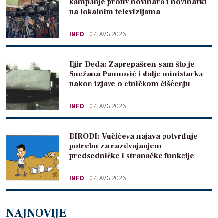
kampanje protiv novinara i novinarki
na lokalnim televizijama
INFO
07. AVG 2026
Iljir Deda: Zaprepašćen sam što je
Snežana Paunović i dalje ministarka
nakon izjave o etničkom čišćenju
INFO
07. AVG 2026
BIRODI: Vučićeva najava potvrđuje
potrebu za razdvajanjem
predsedničke i stranačke funkcije
INFO
07. AVG 2026
NAJNOVIJE