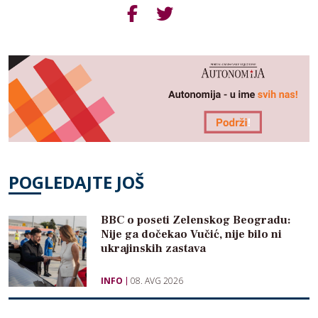
POGLEDAJTE JOŠ
BBC o poseti Zelenskog Beogradu:
Nije ga dočekao Vučić, nije bilo ni
ukrajinskih zastava
INFO
08. AVG 2026