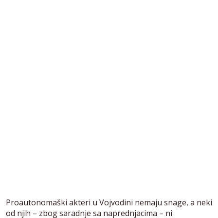
Proautonomaški akteri u Vojvodini nemaju snage, a neki
od njih – zbog saradnje sa naprednjacima – ni