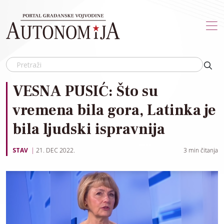
Skip to main content
VESNA PUSIĆ: Što su
vremena bila gora, Latinka je
bila ljudski ispravnija
STAV
21. DEC 2022.
3
min čitanja