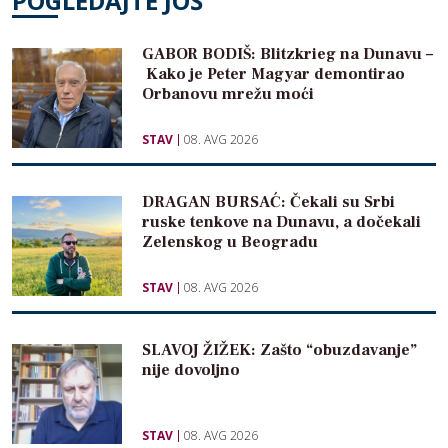
POGLEDAJTE JOŠ
GABOR BODIŠ: Blitzkrieg na Dunavu –
Kako je Peter Magyar demontirao
Orbanovu mrežu moći
STAV
08. AVG 2026
DRAGAN BURSAĆ: Čekali su Srbi
ruske tenkove na Dunavu, a dočekali
Zelenskog u Beogradu
STAV
08. AVG 2026
SLAVOJ ŽIŽEK: Zašto “obuzdavanje”
nije dovoljno
STAV
08. AVG 2026