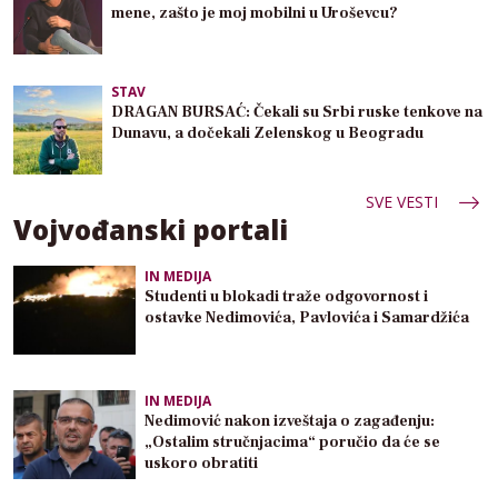
mene, zašto je moj mobilni u Uroševcu?
STAV
DRAGAN BURSAĆ: Čekali su Srbi ruske tenkove na
Dunavu, a dočekali Zelenskog u Beogradu
SVE VESTI
Vojvođanski portali
IN MEDIJA
Studenti u blokadi traže odgovornost i
ostavke Nedimovića, Pavlovića i Samardžića
IN MEDIJA
Nedimović nakon izveštaja o zagađenju:
„Ostalim stručnjacima“ poručio da će se
uskoro obratiti