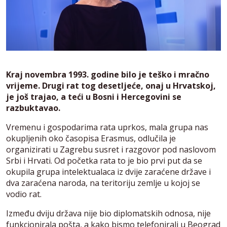
Kraj novembra 1993. godine bilo je teško i mračno
vrijeme. Drugi rat tog desetljeće, onaj u Hrvatskoj,
je još trajao, a teći u Bosni i Hercegovini se
razbuktavao.
Vremenu i gospodarima rata uprkos, mala grupa nas
okupljenih oko časopisa Erasmus, odlučila je
organizirati u Zagrebu susret i razgovor pod naslovom
Srbi i Hrvati. Od početka rata to je bio prvi put da se
okupila grupa intelektualaca iz dvije zaraćene države i
dva zaraćena naroda, na teritoriju zemlje u kojoj se
vodio rat.
Između dviju država nije bio diplomatskih odnosa, nije
funkcionirala pošta, a kako bismo telefonirali u Beograd