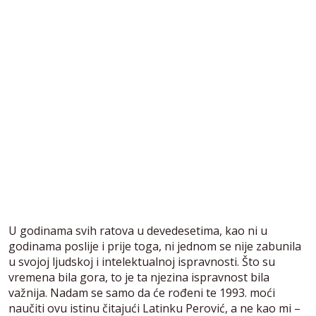
U godinama svih ratova u devedesetima, kao ni u
godinama poslije i prije toga, ni jednom se nije zabunila
u svojoj ljudskoj i intelektualnoj ispravnosti. Što su
vremena bila gora, to je ta njezina ispravnost bila
važnija. Nadam se samo da će rođeni te 1993. moći
naučiti ovu istinu čitajući Latinku Perović, a ne kao mi –