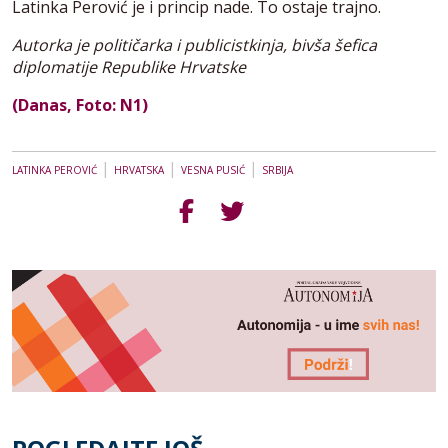
Latinka Perović je i princip nade. To ostaje trajno.
Autorka je političarka i publicistkinja, bivša šefica
diplomatije Republike Hrvatske
(Danas, Foto: N1)
|
|
|
LATINKA PEROVIĆ
HRVATSKA
VESNA PUSIĆ
SRBIJA