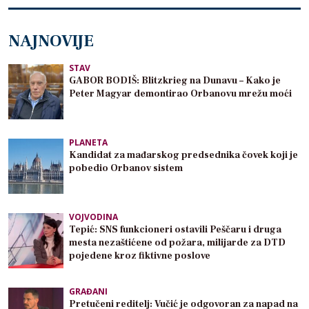
NAJNOVIJE
STAV
GABOR BODIŠ: Blitzkrieg na Dunavu – Kako je
Peter Magyar demontirao Orbanovu mrežu moći
PLANETA
Kandidat za mađarskog predsednika čovek koji je
pobedio Orbanov sistem
VOJVODINA
Tepić: SNS funkcioneri ostavili Peščaru i druga
mesta nezaštićene od požara, milijarde za DTD
pojedene kroz fiktivne poslove
GRAĐANI
Pretučeni reditelj: Vučić je odgovoran za napad na