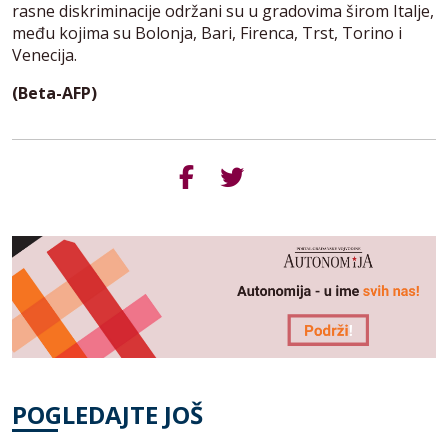
rasne diskriminacije održani su u gradovima širom Italje,
među kojima su Bolonja, Bari, Firenca, Trst, Torino i
Venecija.
(Beta-AFP)
POGLEDAJTE JOŠ