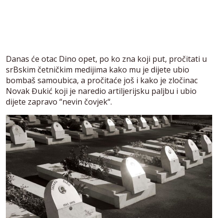
Danas će otac Dino opet, po ko zna koji put, pročitati u
srBskim četničkim medijima kako mu je dijete ubio
bombaš samoubica, a pročitaće još i kako je zločinac
Novak Đukić koji je naredio artiljerijsku paljbu i ubio
dijete zapravo “nevin čovjek“.