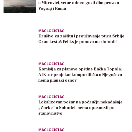
u Mitrovici, vetar odneo gusti dim pravo u
Voganj i Rumu
MAGLOČISTAČ
Društvo za zaštitu i proučavanje ptica Srbije:
Orao krstaš Feliks je ponovo na slobodi!
MAGLOČISTAČ
Komisija za planove opštine Bačka Topola:
AIK-ov projekat kompostilišta u Njegoševu
nema planski osnov
MAGLOČISTAČ
Lokalizovan požar na području nekadašnje
„Zorke“ u Subotici, nema opasnosti po
stanovništvo
MAGLOČISTAČ