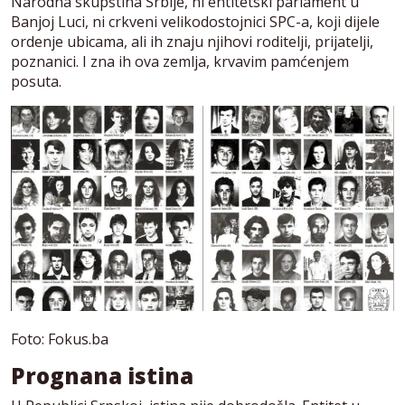
Narodna skupština Srbije, ni entitetski parlament u
Banjoj Luci, ni crkveni velikodostojnici SPC-a, koji dijele
ordenje ubicama, ali ih znaju njihovi roditelji, prijatelji,
poznanici. I zna ih ova zemlja, krvavim pamćenjem
posuta.
Foto: Fokus.ba
Prognana istina