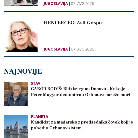
JUGOSLAVIJA
07. AVG 2026
HENI ERCEG: Asti Gospu
JUGOSLAVIJA
07. AVG 2026
NAJNOVIJE
STAV
GABOR BODIŠ: Blitzkrieg na Dunavu – Kako je
Peter Magyar demontirao Orbanovu mrežu moći
PLANETA
Kandidat za mađarskog predsednika čovek koji je
pobedio Orbanov sistem