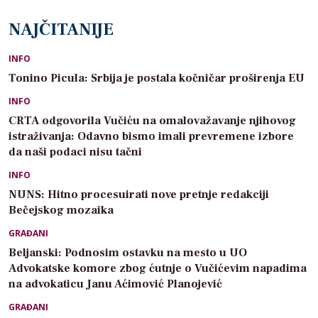
NAJČITANIJE
INFO
Tonino Picula: Srbija je postala kočničar proširenja EU
INFO
CRTA odgovorila Vučiću na omalovažavanje njihovog
istraživanja: Odavno bismo imali prevremene izbore
da naši podaci nisu tačni
INFO
NUNS: Hitno procesuirati nove pretnje redakciji
Bečejskog mozaika
GRAĐANI
Beljanski: Podnosim ostavku na mesto u UO
Advokatske komore zbog ćutnje o Vučićevim napadima
na advokaticu Janu Aćimović Planojević
GRAĐANI