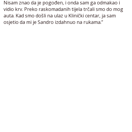
Nisam znao da je pogođen, i onda sam ga odmakao i
vidio krv. Preko raskomadanih tijela trčali smo do mog
auta. Kad smo došli na ulaz u Klinički centar, ja sam
osjetio da mi je Sandro izdahnuo na rukama.”