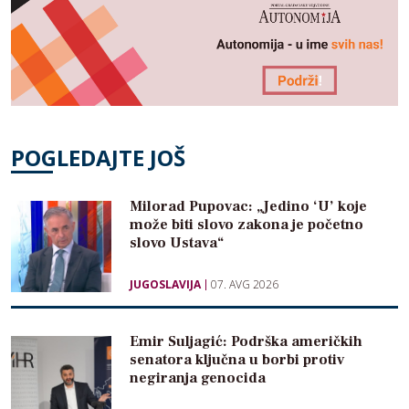
POGLEDAJTE JOŠ
Milorad Pupovac: „Jedino ‘U’ koje
može biti slovo zakona je početno
slovo Ustava“
JUGOSLAVIJA
07. AVG 2026
Emir Suljagić: Podrška američkih
senatora ključna u borbi protiv
negiranja genocida