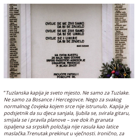
“
Tuzlanska kapija je sveto mjesto. Ne samo za Tuzlake.
Ne samo za Bosance i Hercegovce. Nego za svakog
normalnog čovjeka kojem srce nije istrunulo. Kapija je
podsjetnik da su djeca sanjala, ljubila se, svirala gitaru,
smijala se i pravila planove – sve dok ih granata
ispaljena sa srpskih položaja nije rasula kao latice
maslačka.Trenutak prekinut u vječnosti. Ironično, za