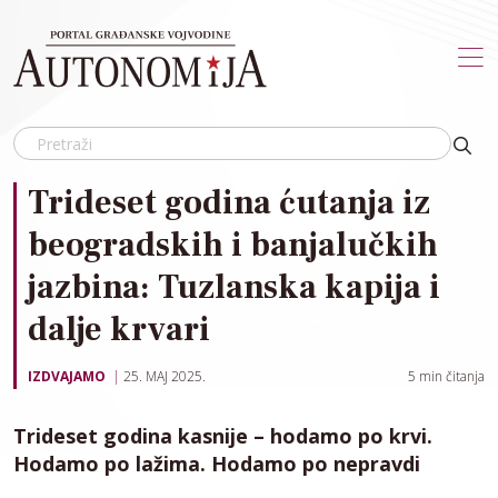
Skip to main content
Trideset godina ćutanja iz
beogradskih i banjalučkih
jazbina: Tuzlanska kapija i
dalje krvari
IZDVAJAMO
25. MAJ 2025.
5
min čitanja
Trideset godina kasnije – hodamo po krvi.
Hodamo po lažima. Hodamo po nepravdi