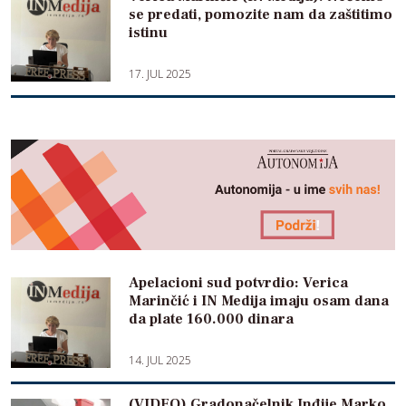
se predati, pomozite nam da zaštitimo
istinu
17. JUL 2025
Apelacioni sud potvrdio: Verica
Marinčić i IN Medija imaju osam dana
da plate 160.000 dinara
14. JUL 2025
(VIDEO) Gradonačelnik Inđije Marko