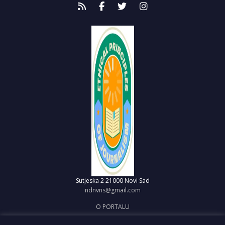
Sutjeska 2
21000 Novi Sad
ndnvns@gmail.com
O PORTALU
IMPRESUM