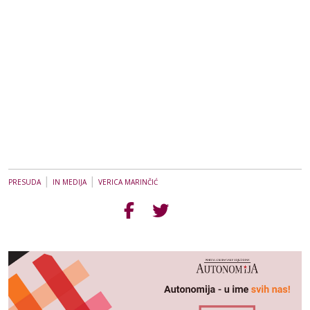
|
|
PRESUDA
IN MEDIJA
VERICA MARINČIĆ