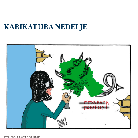
KARIKATURA NEDELJE
STUPS: MASTERMIND