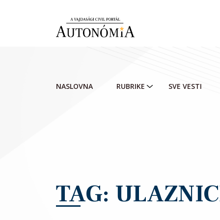
Skip to main content
NASLOVNA
RUBRIKE
SVE VESTI
TAG: ULAZNIC