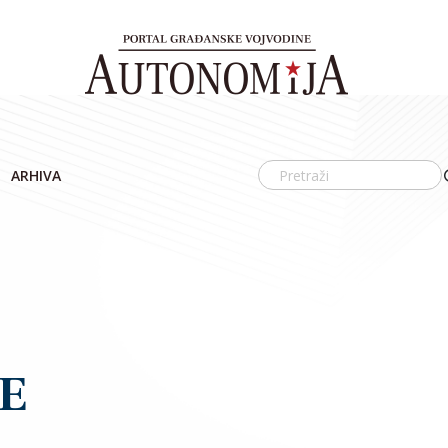
ARHIVA
E