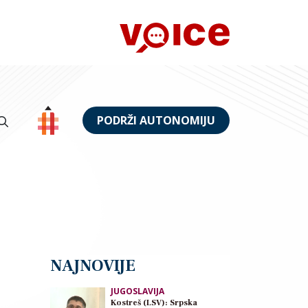
PODRŽI AUTONOMIJU
NAJNOVIJE
JUGOSLAVIJA
Kostreš (LSV): Srpska