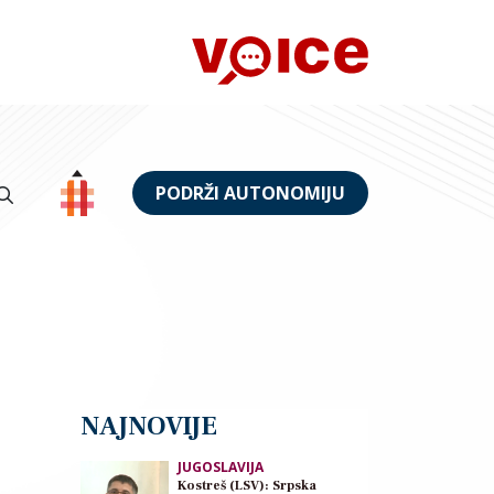
PODRŽI AUTONOMIJU
NAJNOVIJE
JUGOSLAVIJA
Kostreš (LSV): Srpska