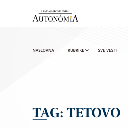
Skip to main content
NASLOVNA
RUBRIKE
SVE VESTI
TAG: TETOVO