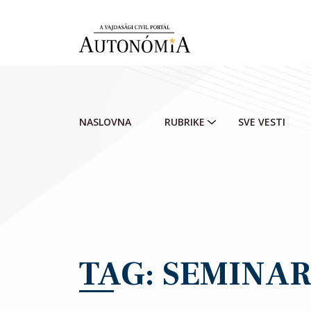
Skip to main content
NASLOVNA
RUBRIKE
SVE VESTI
TAG: SEMINAR