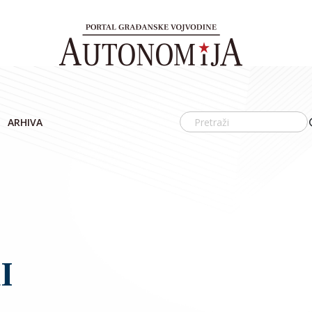
ARHIVA
I