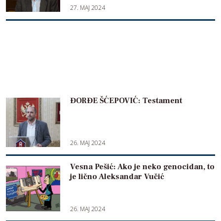
27. MAJ 2024
ĐORĐE ŠĆEPOVIĆ: Testament
26. MAJ 2024
Vesna Pešić: Ako je neko genocidan, to
je lično Aleksandar Vučić
26. MAJ 2024