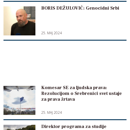
BORIS DEŽULOVIĆ: Genocidni Srbi
25. MAJ 2024
Komesar SE za ljudska prava:
Rezolucijom o Srebrenici svet ustaje
za prava žrtava
25. MAJ 2024
Direktor programa za studije