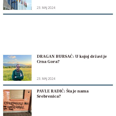
23. MAJ 2024
DRAGAN BURSAĆ: U kojoj državi je
Crna Gora?
23. MAJ 2024
PAVLE RADIĆ: Šta je nama
Srebrenica?