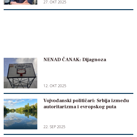
27. OKT 2025
NENAD ČANAK: Dijagnoza
12. OKT 2025
Vojvođanski političari: Srbija između
autoritarizma i evropskog puta
22. SEP 2025