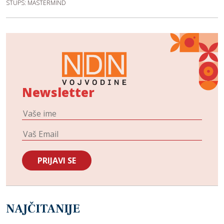
STUPS: MASTERMIND
Newsletter
NAJČITANIJE