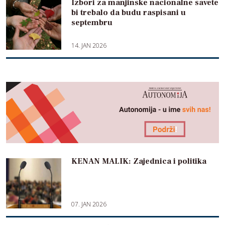
Izbori za manjinske nacionalne savete
bi trebalo da budu raspisani u
septembru
14. JAN 2026
KENAN MALIK: Zajednica i politika
07. JAN 2026