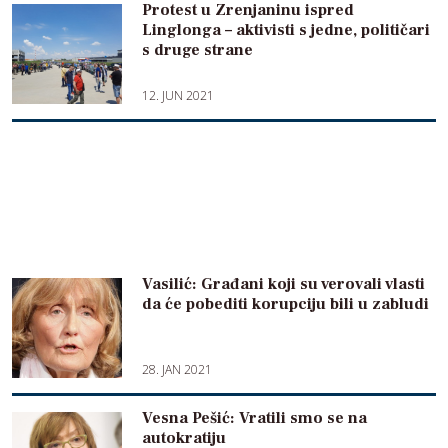
Protest u Zrenjaninu ispred
Linglonga – aktivisti s jedne, političari
s druge strane
12. JUN 2021
Vasilić: Građani koji su verovali vlasti
da će pobediti korupciju bili u zabludi
28. JAN 2021
Vesna Pešić: Vratili smo se na
autokratiju