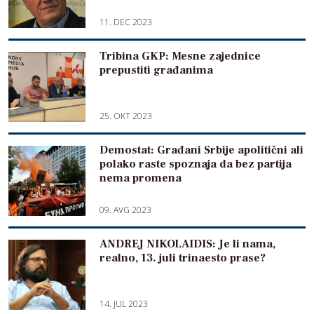
11. DEC 2023
Tribina GKP: Mesne zajednice
prepustiti građanima
25. OKT 2023
Demostat: Građani Srbije apolitični ali
polako raste spoznaja da bez partija
nema promena
09. AVG 2023
ANDREJ NIKOLAIDIS: Je li nama,
realno, 13. juli trinaesto prase?
14. JUL 2023