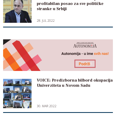
profitabilan posao za sve političke
stranke u Srbiji
28. JUL 2022
VOICE: Predizborna bilbord okupacija
Univerziteta u Novom Sadu
30. MAR 2022