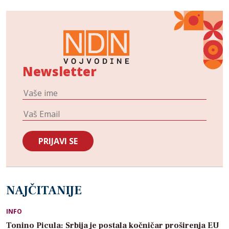
Newsletter
NAJČITANIJE
INFO
Tonino Picula: Srbija je postala kočničar proširenja EU