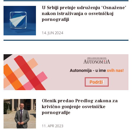
U Srbiji pretnje udruženju ‘Osnažene’
nakon istraživanja o osvetničkoj
pornografiji
14. JUN 2024
Olenik predao Predlog zakona za
krivično gonjenje osvetničke
pornografije
11. APR 2023