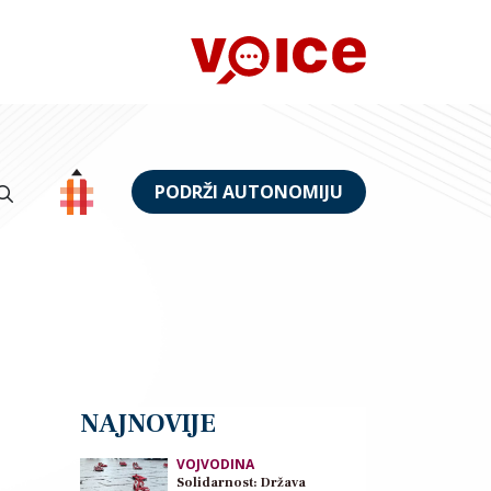
PODRŽI AUTONOMIJU
NAJNOVIJE
VOJVODINA
Solidarnost: Država