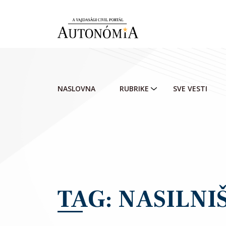
Skip to main content
NASLOVNA
RUBRIKE
SVE VESTI
TAG: NASILNI