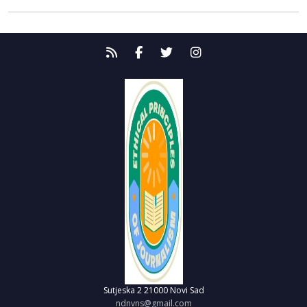
Sutjeska 2
21000 Novi Sad
ndnvns@gmail.com