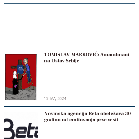
TOMISLAV MARKOVIĆ: Amandmani
na Ustav Srbije
15. MAJ 2024
Novinska agencija Beta obeležava 30
godina od emitovanja prve vesti