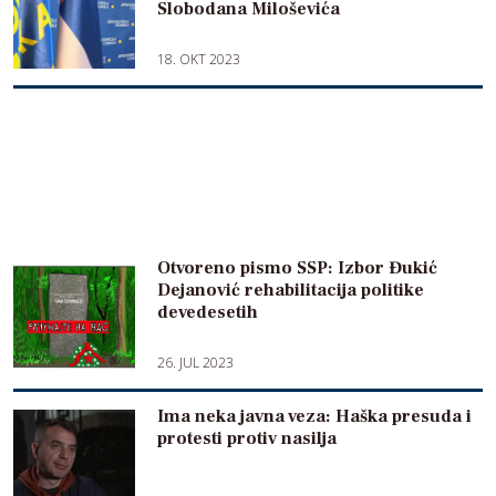
Slobodana Miloševića
18. OKT 2023
Otvoreno pismo SSP: Izbor Đukić
Dejanović rehabilitacija politike
devedesetih
26. JUL 2023
Ima neka javna veza: Haška presuda i
protesti protiv nasilja