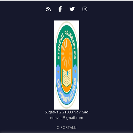
Sutjeska 2
21000 Novi Sad
ndnvns@gmail.com
O PORTALU