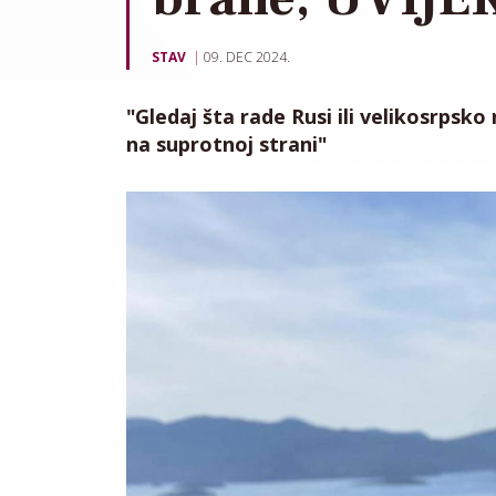
STAV
09. DEC 2024.
"Gledaj šta rade Rusi ili velikosrpsko
na suprotnoj strani"