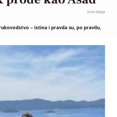
3
min čitanja
 rukovodstvo – istina i pravda su, po pravilu,