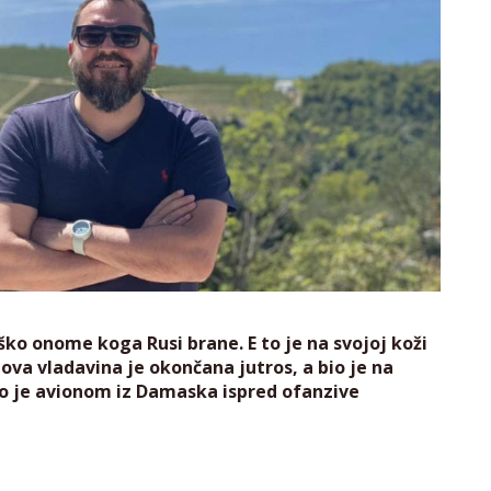
ko onome koga Rusi brane. E to je na svojoj koži
egova vladavina je okončana jutros, a bio je na
egao je avionom iz Damaska ispred ofanzive