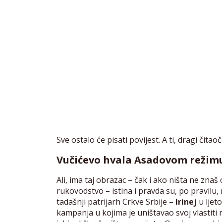
Sve ostalo će pisati povijest. A ti, dragi čitao
Vučićevo hvala Asadovom režim
Ali, ima taj obrazac – čak i ako ništa ne znaš
rukovodstvo – istina i pravda su, po pravilu, 
tadašnji patrijarh Crkve Srbije –
Irinej
u ljet
kampanja u kojima je uništavao svoj vlastiti