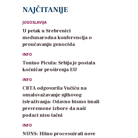
NAJČITANIJE
JUGOSLAVIJA
U petak u Srebrenici
međunarodna konferencija o
proučavanju genocida
INFO
Tonino Picula: Srbija je postala
kočničar proširenja EU
INFO
CRTA odgovorila Vučiću na
omalovažavanje njihovog
istraživanja: Odavno bismo imali
prevremene izbore da naši
podaci nisu tačni
INFO
NUNS: Hitno procesuirati nove