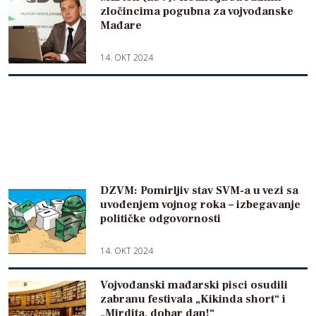
zločincima pogubna za vojvođanske
Mađare
14. OKT 2024
DZVM: Pomirljiv stav SVM-a u vezi sa
uvođenjem vojnog roka – izbegavanje
političke odgovornosti
14. OKT 2024
Vojvođanski mađarski pisci osudili
zabranu festivala „Kikinda short“ i
„Mirdita, dobar dan!“