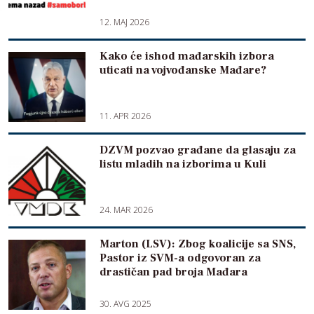
12. MAJ 2026
Kako će ishod mađarskih izbora
uticati na vojvođanske Mađare?
11. APR 2026
DZVM pozvao građane da glasaju za
listu mladih na izborima u Kuli
24. MAR 2026
Marton (LSV): Zbog koalicije sa SNS,
Pastor iz SVM-a odgovoran za
drastičan pad broja Mađara
30. AVG 2025