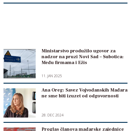
Ministarstvo produžilo ugovor za
nadzor na pruzi Novi Sad – Subotica:
Među firmama i Ežis
11. JAN 2025
Ana Oreg: Savez Vojvođanskih Mađara
ne sme biti izuzet od odgovornosti
28. DEC 2024
Proglas članova mađarske zajednice