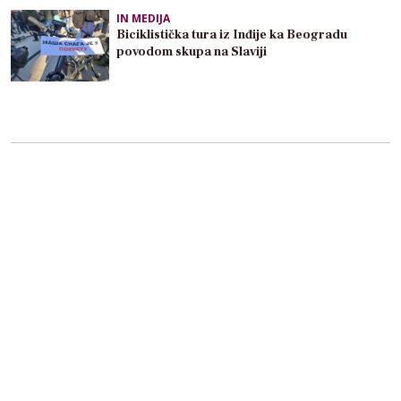
IN MEDIJA
Biciklistička tura iz Inđije ka Beogradu
povodom skupa na Slaviji