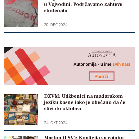
u Vojvodini: Podržavamo zahteve
studenata
20. DEC 2024
DZVM: Udžbenici na mađarskom
jeziku kasne iako je obećano da će
stići do oktobra
24. OKT 2024
Marton (LSV): Koalicija sa ratnim