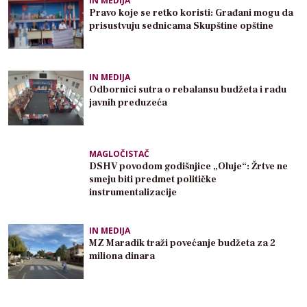
IN MEDIJA
Pravo koje se retko koristi: Građani mogu da
prisustvuju sednicama Skupštine opštine
IN MEDIJA
Odbornici sutra o rebalansu budžeta i radu
javnih preduzeća
MAGLOČISTAČ
DSHV povodom godišnjice „Oluje“: Žrtve ne
smeju biti predmet političke
instrumentalizacije
IN MEDIJA
MZ Maradik traži povećanje budžeta za 2
miliona dinara