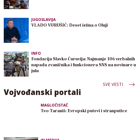
JUGOSLAVIJA
VLADO VURUŠIĆ: Deset istina o Oluji
INFO
Fondacija Slavko Ćuruvija: Najmanje 106 verbalnih
napada zvaničnika i funkcionera SNS na novinare u
julu
SVE VESTI
Vojvođanski portali
MAGLOČISTAČ
Teo Taraniš: Evropski putevi i stranputice