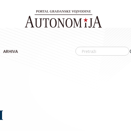
ARHIVA
I