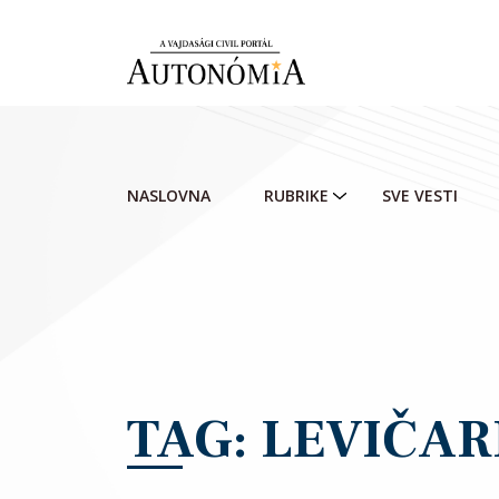
Skip to main content
NASLOVNA
RUBRIKE
SVE VESTI
TAG: LEVIČAR