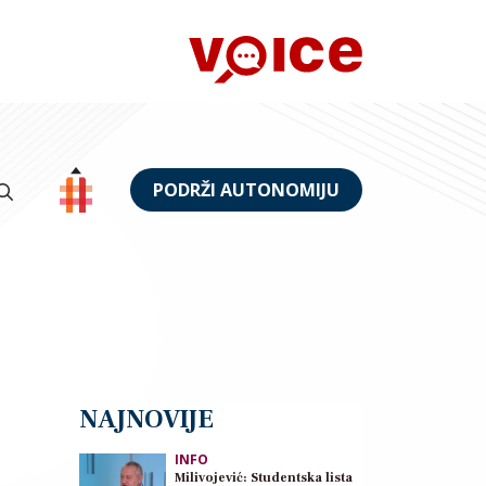
PODRŽI AUTONOMIJU
NAJNOVIJE
INFO
Milivojević: Studentska lista