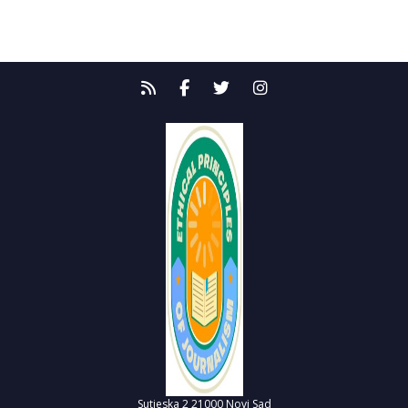
Sutjeska 2
21000 Novi Sad