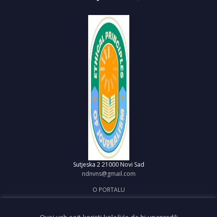
Sutjeska 2
21000 Novi Sad
ndnvns@gmail.com
O PORTALU
IMPRESUM
OBJAVI VEST