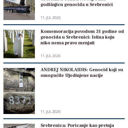
godišnjicu genocida u Srebrenici
11. JUL 2026
Komemoracija povodom 31 godine od
genocida u Srebrenici: Istina koju
niko nema pravo menjati
11. JUL 2026
ANDREJ NIKOLAIDIS: Genocid koji su
omogućile Ujedinjene nacije
11. JUL 2026
Srebrenica: Poricanje kao pretnja