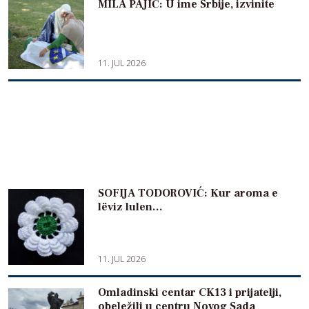
MILA PAJIĆ: U ime Srbije, izvinite
11. JUL 2026
SOFIJA TODOROVIĆ: Kur aroma e
lëviz lulen…
11. JUL 2026
Omladinski centar CK13 i prijatelji,
obeležili u centru Novog Sada