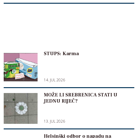
STUPS: Karma
14. JUL 2026
MOŽE LI SREBRENICA STATI U
JEDNU RIJEČ?
13. JUL 2026
Helsinški odbor o napadu na