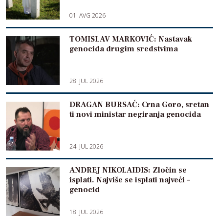
01. AVG 2026
TOMISLAV MARKOVIĆ: Nastavak
genocida drugim sredstvima
28. JUL 2026
DRAGAN BURSAĆ: Crna Goro, sretan
ti novi ministar negiranja genocida
24. JUL 2026
ANDREJ NIKOLAIDIS: Zločin se
isplati. Najviše se isplati najveći –
genocid
18. JUL 2026