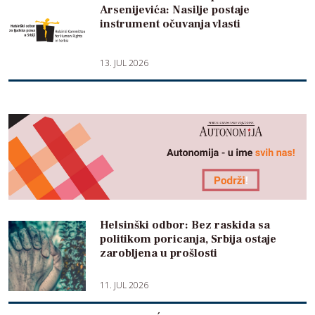
Arsenijevića: Nasilje postaje
instrument očuvanja vlasti
13. JUL 2026
Helsinški odbor: Bez raskida sa
politikom poricanja, Srbija ostaje
zarobljena u prošlosti
11. JUL 2026