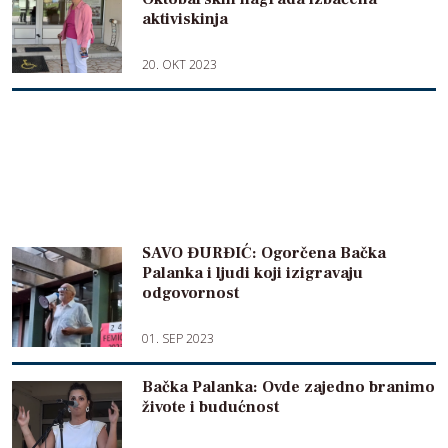
aktiviskinja
20. OKT 2023
SAVO ĐURĐIĆ: Ogorčena Bačka
Palanka i ljudi koji izigravaju
odgovornost
01. SEP 2023
Bačka Palanka: Ovde zajedno branimo
živote i budućnost