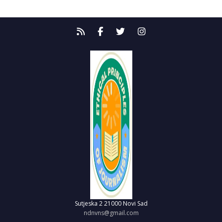
Sutjeska 2
21000 Novi Sad
ndnvns@gmail.com