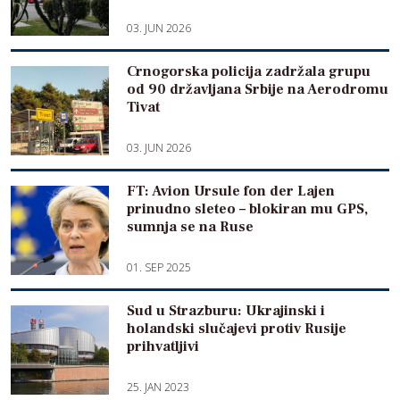
03. JUN 2026
Crnogorska policija zadržala grupu
od 90 državljana Srbije na Aerodromu
Tivat
03. JUN 2026
FT: Avion Ursule fon der Lajen
prinudno sleteo – blokiran mu GPS,
sumnja se na Ruse
01. SEP 2025
Sud u Strazburu: Ukrajinski i
holandski slučajevi protiv Rusije
prihvatljivi
25. JAN 2023