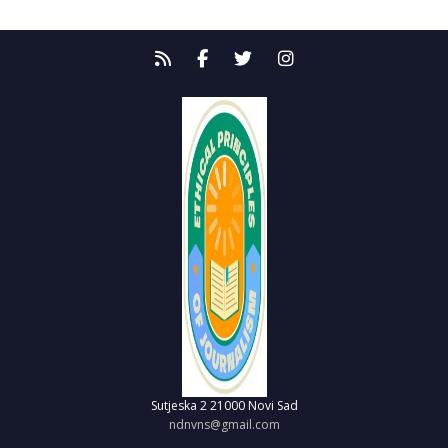
Sutjeska 2
21000 Novi Sad
ndnvns@gmail.com