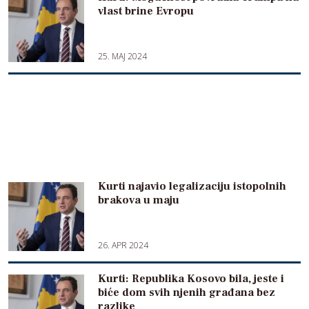
vlast brine Evropu
25. MAJ 2024
Kurti najavio legalizaciju istopolnih
brakova u maju
26. APR 2024
Kurti: Republika Kosovo bila, jeste i
biće dom svih njenih građana bez
razlike