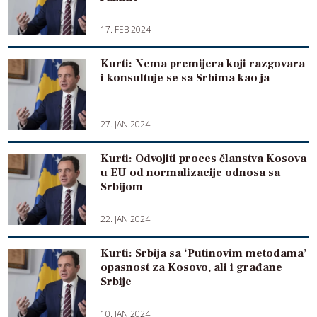
17. FEB 2024
Kurti: Nema premijera koji razgovara
i konsultuje se sa Srbima kao ja
27. JAN 2024
Kurti: Odvojiti proces članstva Kosova
u EU od normalizacije odnosa sa
Srbijom
22. JAN 2024
Kurti: Srbija sa ‘Putinovim metodama’
opasnost za Kosovo, ali i građane
Srbije
10. JAN 2024