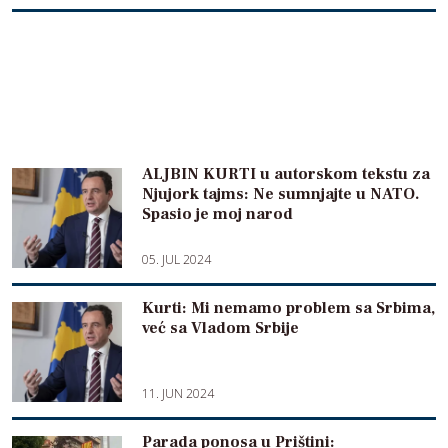
ALJBIN KURTI u autorskom tekstu za
Njujork tajms: Ne sumnjajte u NATO.
Spasio je moj narod
05. JUL 2024
Kurti: Mi nemamo problem sa Srbima,
već sa Vladom Srbije
11. JUN 2024
Parada ponosa u Prištini: