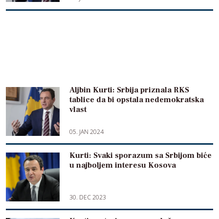
Aljbin Kurti: Srbija priznala RKS
tablice da bi opstala nedemokratska
vlast
05. JAN 2024
Kurti: Svaki sporazum sa Srbijom biće
u najboljem interesu Kosova
30. DEC 2023