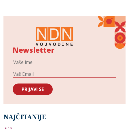
Newsletter
NAJČITANIJE
INFO