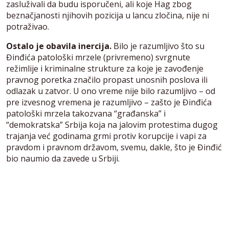
zasluživali da budu isporučeni, ali koje Hag zbog
beznačjanosti njihovih pozicija u lancu zločina, nije ni
potraživao.
Ostalo je obavila inercija.
Bilo je razumljivo što su
Đinđića patološki mrzele (privremeno) svrgnute
režimlije i kriminalne strukture za koje je zavođenje
pravnog poretka značilo propast unosnih poslova ili
odlazak u zatvor. U ono vreme nije bilo razumljivo – od
pre izvesnog vremena je razumljivo – zašto je Đinđića
patološki mrzela takozvana “građanska” i
“demokratska” Srbija koja na jalovim protestima dugog
trajanja već godinama grmi protiv korupcije i vapi za
pravdom i pravnom državom, svemu, dakle, što je Đinđić
bio naumio da zavede u Srbiji.